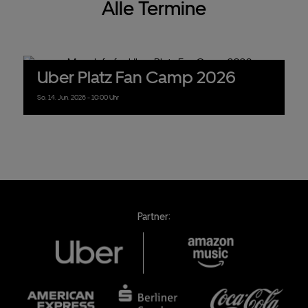
Alle Termine
Uber Platz Fan Camp 2026
So.
14.
Jun.
2026
- 10:00 Uhr
Partner: