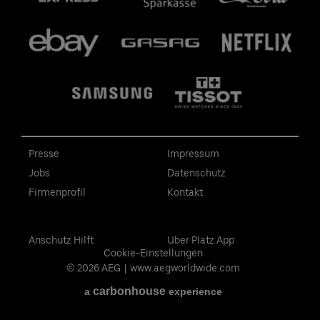
Presse
Impressum
Jobs
Datenschutz
Firmenprofil
Kontakt
Anschutz Hilft
Uber Platz App
Cookie-Einstellungen
© 2026 AEG
|
www.aegworldwide.com
carbon
house
a
experience