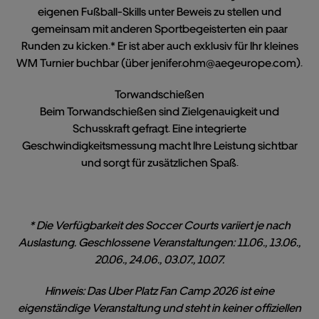
eigenen Fußball-Skills unter Beweis zu stellen und
gemeinsam mit anderen Sportbegeisterten ein paar
Runden zu kicken.* Er ist aber auch exklusiv für Ihr kleines
WM Turnier buchbar (über
jenifer.ohm@aegeurope.com
).
Torwandschießen
Beim Torwandschießen sind Zielgenauigkeit und
Schusskraft gefragt. Eine integrierte
Geschwindigkeitsmessung macht Ihre Leistung sichtbar
und sorgt für zusätzlichen Spaß.
* Die Verfügbarkeit des Soccer Courts variiert je nach
Auslastung. Geschlossene Veranstaltungen: 11.06., 13.06.,
20.06., 24.06., 03.07., 10.07.
Hinweis: Das Uber Platz Fan Camp 2026 ist eine
eigenständige Veranstaltung und steht in keiner offiziellen