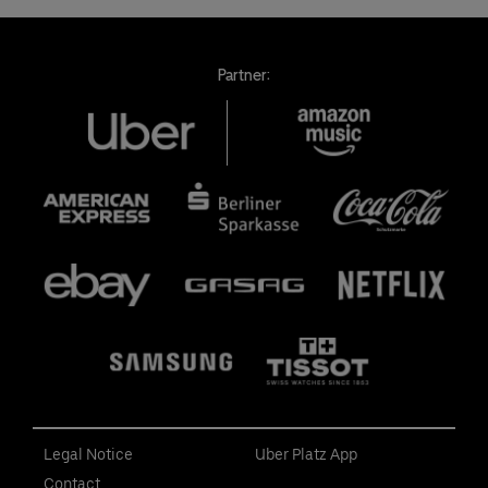
Partner:
Legal Notice
Uber Platz App
Contact