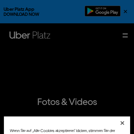
Uber Platz App
×
DOWNLOAD NOW
Fotos & Videos
Wenn Sie auf „Alle Cookies akzeptieren“ klicken, stimmen Sie der