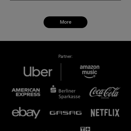
More
Partner: