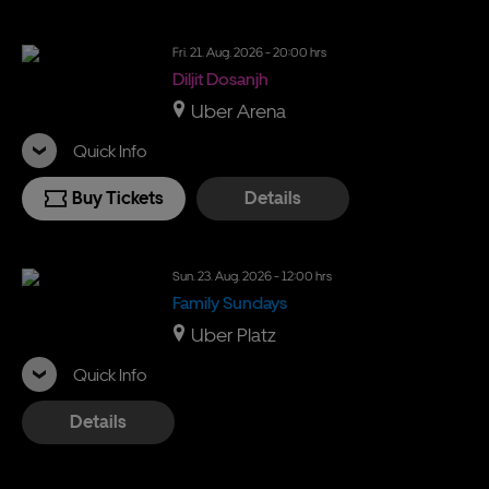
Fri.
21.
Aug.
2026
- 20:00 hrs
Diljit Dosanjh
Uber Arena
Quick Info
Buy Tickets
Details
Sun.
23.
Aug.
2026
- 12:00 hrs
Family Sundays
Uber Platz
Quick Info
Details