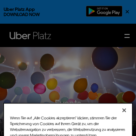
Uber Platz App
×
DOWNLOAD NOW
Events
Wenn Sie auf „Alle Cookies akzeptieren“ klicken, stimmen Sie der
Speicherung von Cookies auf Ihrem Gerät zu, um die
Websitenavigation zu verbessern, die Websitenutzung zu analysieren
und unsere Marketingbemühungen zu unterstützen.