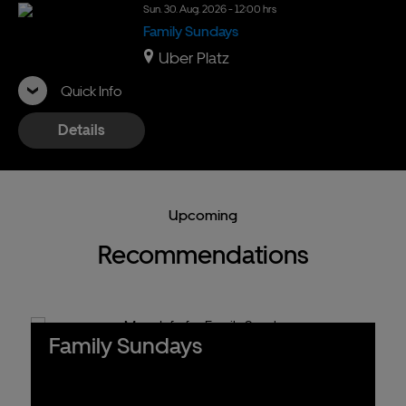
Sun.
30.
Aug.
2026
- 12:00 hrs
Family Sundays
Uber Platz
Quick Info
Details
Upcoming
Recommendations
Family Sundays