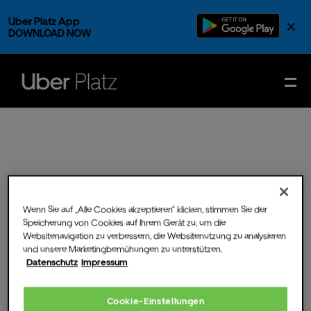
Uber Platz App
×
DOWNLOAD NOW
Wenn Sie auf „Alle Cookies akzeptieren“ klicken, stimmen Sie der
Speicherung von Cookies auf Ihrem Gerät zu, um die
Websitenavigation zu verbessern, die Websitenutzung zu analysieren
und unsere Marketingbemühungen zu unterstützen.
Datenschutz
Impressum
Thu.
12.
Sep.
2019
- Doors
Cookie-Einstellungen