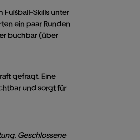
 Fußball-Skills unter
rten ein paar Runden
nier buchbar (über
ft gefragt. Eine
chtbar und sorgt für
astung. Geschlossene