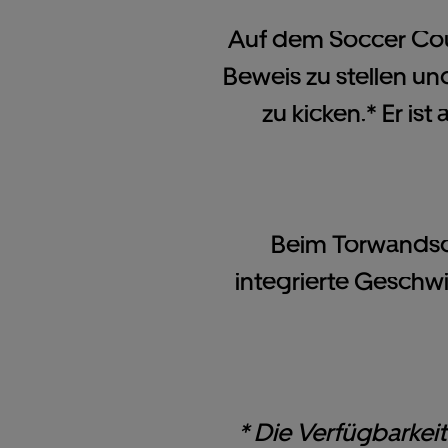
Auf dem Soccer Court
Beweis zu stellen u
zu kicken.* Er is
Beim Torwandsch
integrierte Geschwi
* Die Verfügbarkeit