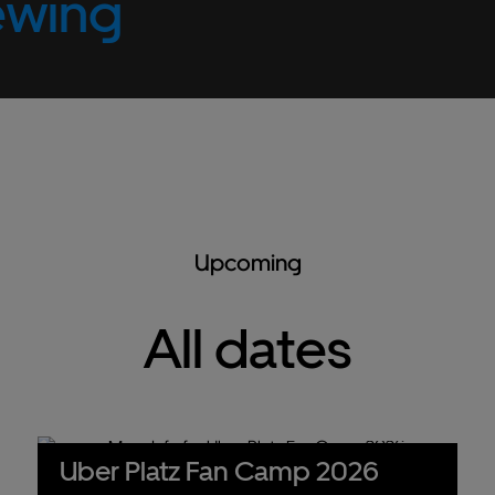
ewing
Upcoming
All dates
Uber Platz Fan Camp 2026