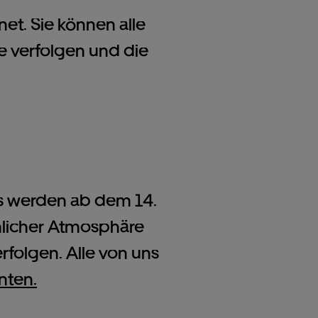
net. Sie können alle
ve verfolgen und die
rs werden ab dem 14.
hnlicher Atmosphäre
folgen. Alle von uns
nten.