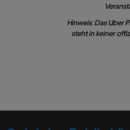
Veransta
Hinweis: Das Uber P
steht in keiner of