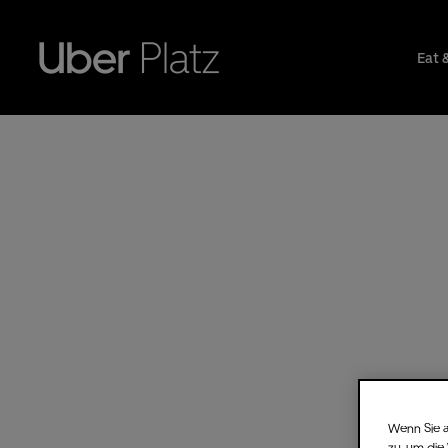
Eat 
Wenn Sie a
zu, um die