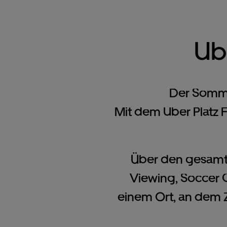
Ub
Der Somme
Mit dem Uber Platz 
Über den gesamte
Viewing, Soccer 
einem Ort, an dem