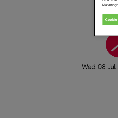
Marketing
Cookie
Wed.
08.
Jul.