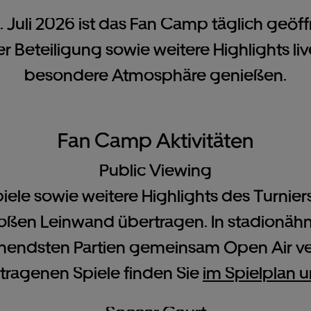
. Juli 2026 ist das Fan Camp täglich geöff
r Beteiligung sowie weitere Highlights li
besondere Atmosphäre genießen.
Fan Camp Aktivitäten
Public Viewing
iele sowie weitere Highlights des Turnie
großen Leinwand übertragen. In stadionä
nendsten Partien gemeinsam Open Air ver
tragenen Spiele finden Sie
im Spielplan u