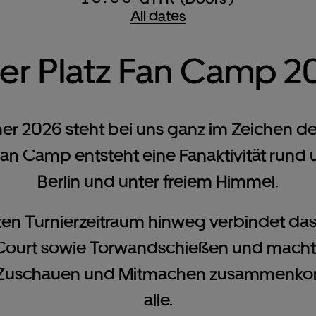
All dates
er Platz Fan Camp 2
r 2026 steht bei uns ganz im Zeichen des
Fan Camp entsteht eine Fanaktivität rund 
Berlin und unter freiem Himmel.
n Turnierzeitraum hinweg verbindet da
Court sowie Torwandschießen und macht 
 Zuschauen und Mitmachen zusammenkom
alle.