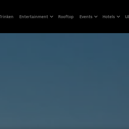
Trinken
Entertainment
Rooftop
Events
Hotels
Ub