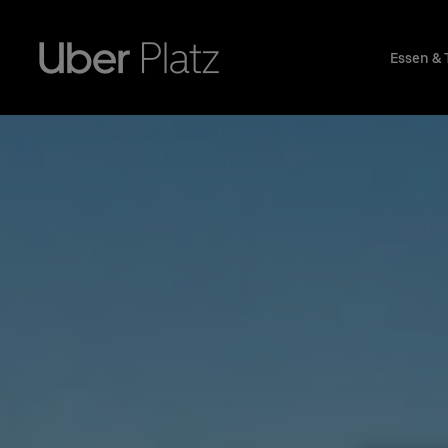
Essen & 