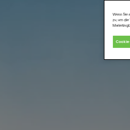
Wenn Sie a
zu, um die
Marketing
Cookie