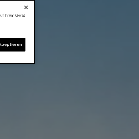
auf Ihrem Gerät
akzeptieren