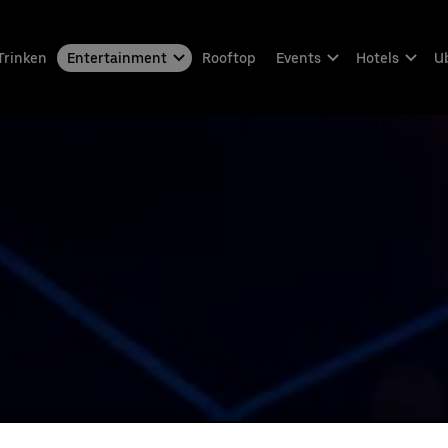
Trinken
Entertainment
Rooftop
Events
Hotels
Ub