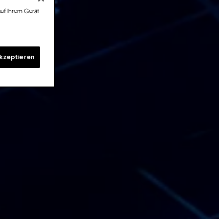
auf Ihrem Gerät
akzeptieren