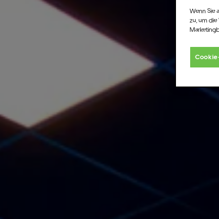
Wenn Sie a
zu, um die
Marketing
Cookie