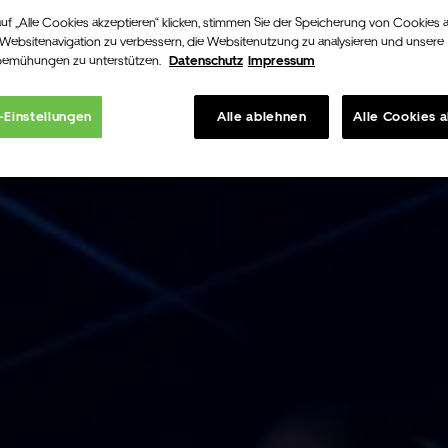
uf „Alle Cookies akzeptieren“ klicken, stimmen Sie der Speicherung von Cookies 
 Websitenavigation zu verbessern, die Websitenutzung zu analysieren und unsere
bemühungen zu unterstützen.
Datenschutz
Impressum
-Einstellungen
Alle ablehnen
Alle Cookies 