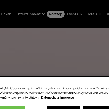
Trinken
Entertainment
Rooftop
Events
Hotels
Ub
uf „Alle Cookies akzeptieren“ klicken, stimmen Sie der Speicherung von Cookies 
 Websitenavigation zu verbessern, die Websitenutzung zu analysieren und unsere
bemühungen zu unterstützen.
Datenschutz
Impressum