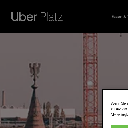
Essen & 
Wenn Sie a
zu, um die
Marketing