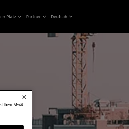
er Platz
Partner
Deutsch
auf Ihrem Gerät