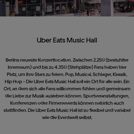
Uber Eats Music Hall
Berlins neueste Konzertlocation. Zwischen 2.250 (bestuhlter
Innenraum) und bis zu 4.350 (Stehplätze) Fans haben hier
Platz, um ihre Stars zu feiern. Pop, Musical, Schlager, Klassik,
Hip Hop - Die Uber Eats Music Hall soll ein Ort für alle sein. Ein
Ort, an dem sich alle Fans willkommen fühlen und gemeinsam
die Liebe zur Musik ausleben können. Sportveranstaltungen,
Konferenzen oder Firmenevents können natürlich auch
stattfinden. Die Uber Eats Music Hall ist so flexibel und variabel
wie die Eventwelt selbst.