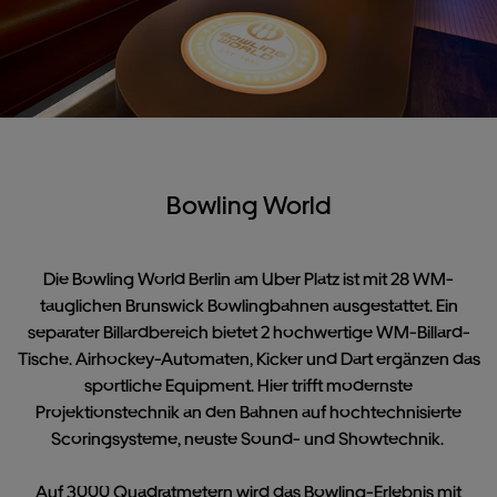
Bowling World
Die Bowling World Berlin am Uber Platz ist mit 28 WM-
tauglichen Brunswick Bowlingbahnen ausgestattet. Ein
separater Billardbereich bietet 2 hochwertige WM-Billard-
Tische. Airhockey-Automaten, Kicker und Dart ergänzen das
sportliche Equipment. Hier trifft modernste
Projektionstechnik an den Bahnen auf hochtechnisierte
Scoringsysteme, neuste Sound- und Showtechnik.
Auf 3000 Quadratmetern wird das Bowling-Erlebnis mit