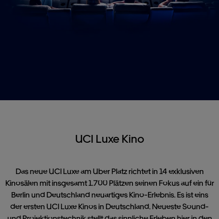
UCI Luxe Kino
Das neue UCI Luxe am Uber Platz richtet in 14 exklusiven
Kinosälen mit insgesamt 1.700 Plätzen seinen Fokus auf ein für
Berlin und Deutschland neuartiges Kino-Erlebnis. Es ist eins
der ersten UCI Luxe Kinos in Deutschland. Neueste Sound-
und Projektionstechnik stellt das sinnliche Erleben hier in den