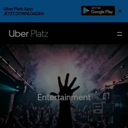
Uber Platz App
×
JETZT DOWNLOADEN
Entertainment