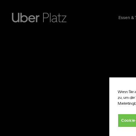
Essen & 
Wenn Sie a
zu, um die
Marketing
Cookie