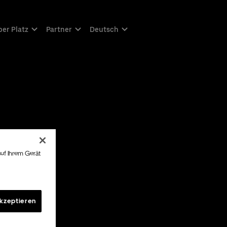
er Platz
Partner
Deutsch
auf Ihrem Gerät
akzeptieren