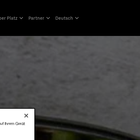
er Platz
Partner
Deutsch
auf Ihrem Gerät