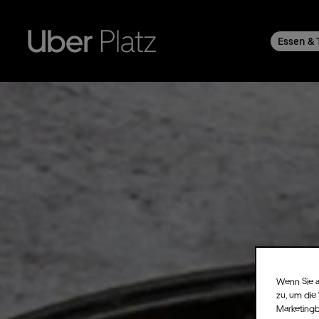
Essen & 
Wenn Sie a
zu, um die
Marketing