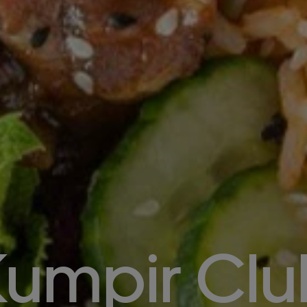
Kumpir Clu