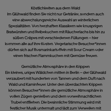
Köstlichkeiten aus dem Wald
Im Glühwald finden Sie nicht nur Getränke, sondern auch
eine abwechslungsreiche Auswahl an winterlichen
Spezialitäten. Von herzhaften Klassikern wie knusprigen
Bratwürsten und Reibekuchen mit Räucherlachs bis hin zu
süßen Crêpes mit verschiedenen Füllungen – hier
kommen alle auf ihre Kosten. Vegetarische Besucher*innen
dürfen sich auf Rosmarinkartoffeln mit Sour Cream oder
einen frischen Flammkuchen mit Gemüse freuen.
Gemütliche Atmosphäre in den Krippen
Ein kleines, uriges Wäldchen mitten in Berlin – der Glühwald
verzaubert mit hunderten von Tannen und dem Duft nach
Wald und Kaminfeuer. Unter den überdachten Krippen
können Besucher*innen die gemütliche Atmosphäre in
vollen Zügen genießen und dem vorweihnachtlichen
Trubel entfliehen. Die besinnliche Stimmung wird mit
festlicher Musik untermalt und lädt zum Verweilen mit