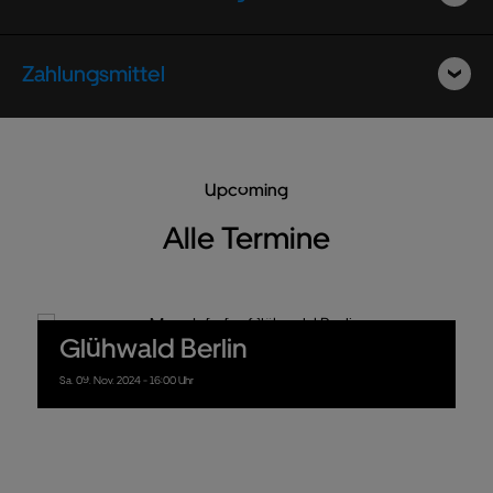
Zahlungsmittel
Upcoming
Alle Termine
Glühwald Berlin
Sa.
09.
Nov.
2024
- 16:00 Uhr