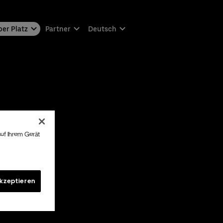
er Platz
Partner
Deutsch
auf Ihrem Gerät
akzeptieren