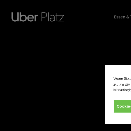
Essen & 
Wenn Sie a
zu, um die
Marketing
Cookie