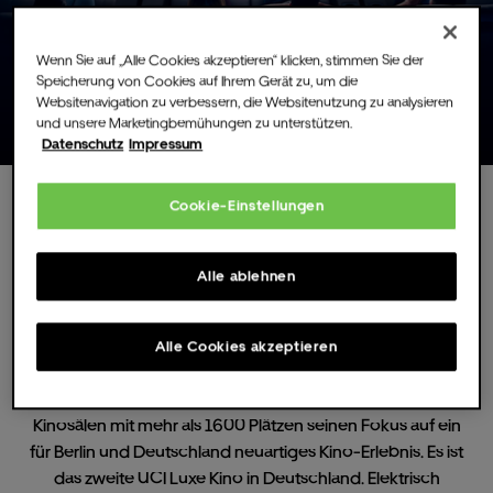
Wenn Sie auf „Alle Cookies akzeptieren“ klicken, stimmen Sie der
Speicherung von Cookies auf Ihrem Gerät zu, um die
Websitenavigation zu verbessern, die Websitenutzung zu analysieren
und unsere Marketingbemühungen zu unterstützen.
Datenschutz
Impressum
Cookie-Einstellungen
Kino
Alle ablehnen
UCI Luxe
Alle Cookies akzeptieren
Das UCI Luxe am Uber Platz richtet in 14 exklusiven
Kinosälen mit mehr als 1600 Plätzen seinen Fokus auf ein
für Berlin und Deutschland neuartiges Kino-Erlebnis. Es ist
das zweite UCI Luxe Kino in Deutschland. Elektrisch