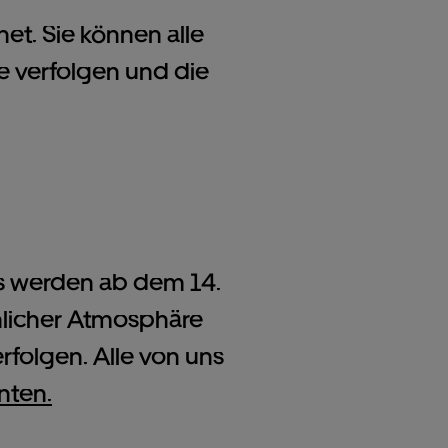
net. Sie können alle
ve verfolgen und die
rs werden ab dem 14.
hnlicher Atmosphäre
folgen. Alle von uns
nten.