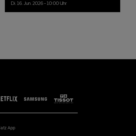
Di.
16.
Jun.
2026
- 10:00 Uhr
latz App