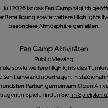
. Juli 2026 ist das Fan Camp täglich geöff
r Beteiligung sowie weitere Highlights li
besondere Atmosphäre genießen.
Fan Camp Aktivitäten
Public Viewing
iele sowie weitere Highlights des Turnie
großen Leinwand übertragen. In stadionä
nendsten Partien gemeinsam Open Air ver
tragenen Spiele finden Sie
im Spielplan u