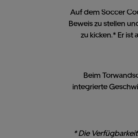
Auf dem Soccer Court
Beweis zu stellen u
zu kicken.* Er is
Beim Torwandsch
integrierte Geschwi
* Die Verfügbarkeit