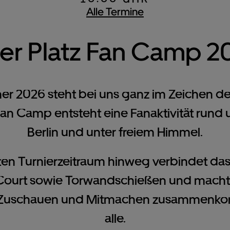
Alle Termine
er Platz Fan Camp 2
r 2026 steht bei uns ganz im Zeichen des
Fan Camp entsteht eine Fanaktivität rund 
Berlin und unter freiem Himmel.
n Turnierzeitraum hinweg verbindet da
Court sowie Torwandschießen und macht 
 Zuschauen und Mitmachen zusammenkom
alle.