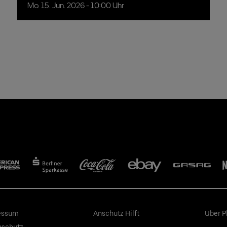
Mo.
15.
Jun.
2026
- 10:00 Uhr
essum
Anschutz Hilft
Uber P