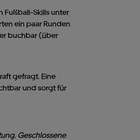
 Fußball-Skills unter
rten ein paar Runden
nier buchbar (über
ft gefragt. Eine
chtbar und sorgt für
astung. Geschlossene