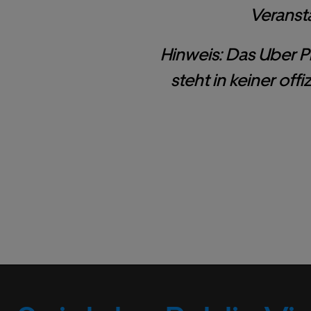
Veransta
Hinweis: Das Uber P
steht in keiner of