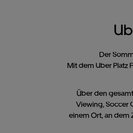
Ub
Der Somme
Mit dem Uber Platz 
Über den gesamte
Viewing, Soccer 
einem Ort, an dem