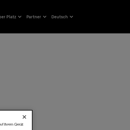
er Platz
Partner
Deutsch
auf Ihrem Gerät