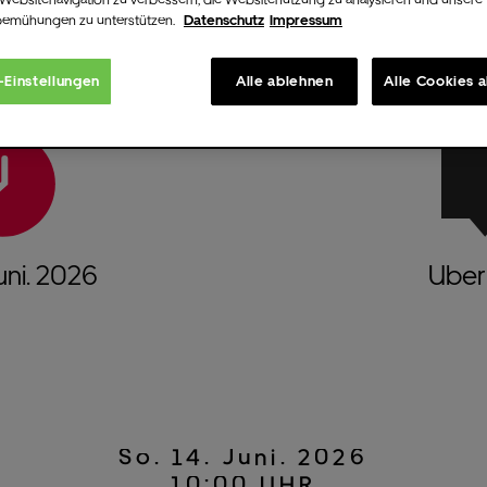
bemühungen zu unterstützen.
Datenschutz
Impressum
-Einstellungen
Alle ablehnen
Alle Cookies 
uni.
2026
Uber 
So.
14.
Juni.
2026
10:00 UHR