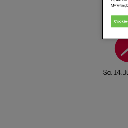
Marketing
Cookie
So.
14.
J