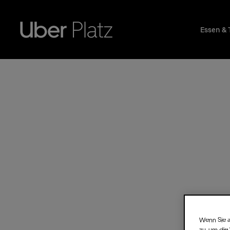
Essen & 
Wenn Sie a
zu, um die