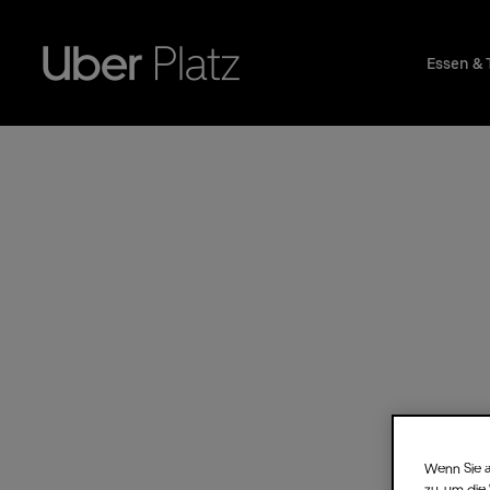
Essen & 
Wenn Sie a
zu, um die