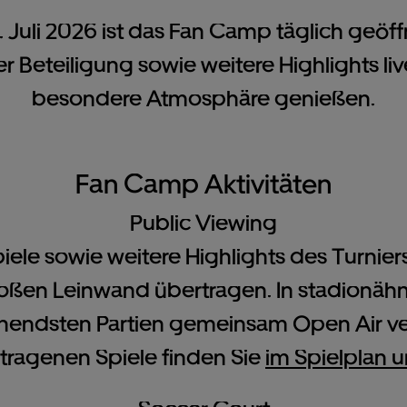
. Juli 2026 ist das Fan Camp täglich geöff
r Beteiligung sowie weitere Highlights li
besondere Atmosphäre genießen.
Fan Camp Aktivitäten
Public Viewing
iele sowie weitere Highlights des Turnie
großen Leinwand übertragen. In stadionä
nendsten Partien gemeinsam Open Air ver
tragenen Spiele finden Sie
im Spielplan u