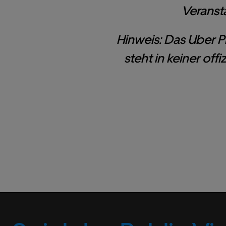
Veransta
Hinweis: Das Uber P
steht in keiner of