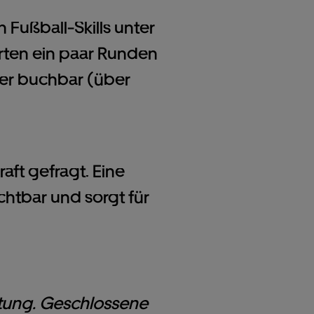
 Fußball-Skills unter
rten ein paar Runden
nier buchbar (über
ft gefragt. Eine
chtbar und sorgt für
astung. Geschlossene