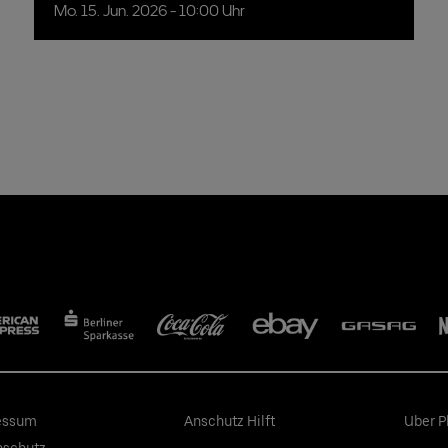
Mo.
15.
Jun.
2026
- 10:00 Uhr
essum
Anschutz Hilft
Uber P