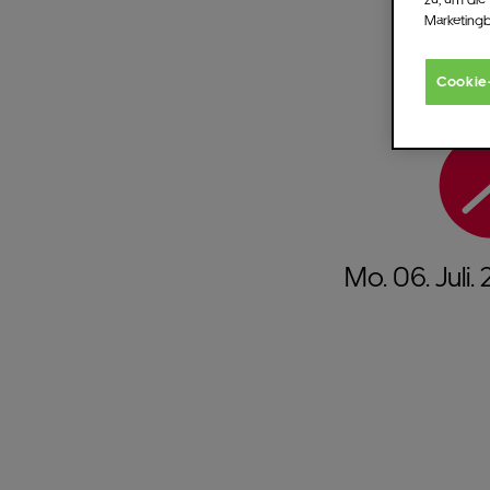
Marketing
Cookie
Mo.
06.
Juli.