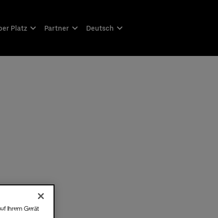
er Platz
Partner
Deutsch
auf Ihrem Gerät