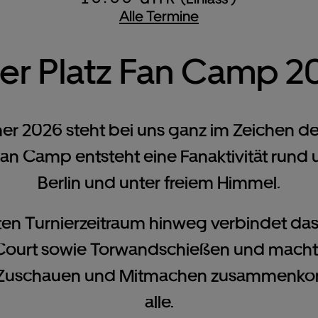
Alle Termine
er Platz Fan Camp 2
r 2026 steht bei uns ganz im Zeichen des
Fan Camp entsteht eine Fanaktivität rund 
Berlin und unter freiem Himmel.
n Turnierzeitraum hinweg verbindet da
Court sowie Torwandschießen und macht 
 Zuschauen und Mitmachen zusammenkom
alle.