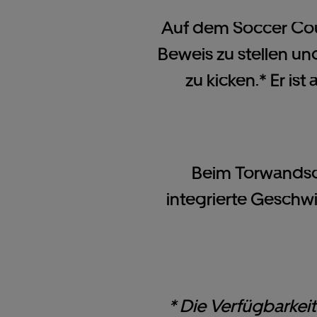
Auf dem Soccer Court
Beweis zu stellen u
zu kicken.* Er is
Beim Torwandsch
integrierte Geschwi
* Die Verfügbarkeit