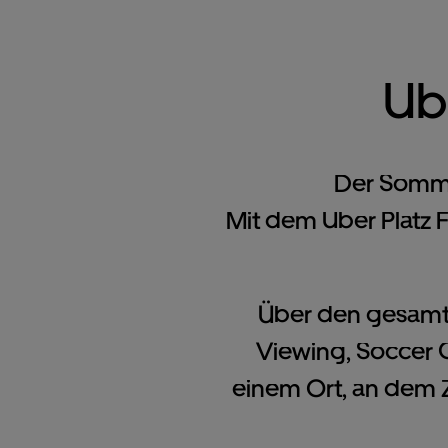
Ub
Der Somme
Mit dem Uber Platz 
Über den gesamte
Viewing, Soccer 
einem Ort, an dem