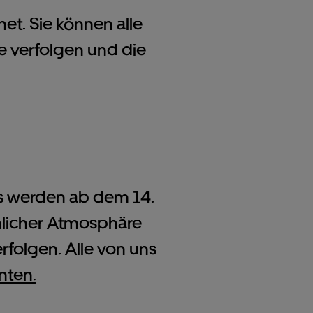
net. Sie können alle
ve verfolgen und die
rs werden ab dem 14.
hnlicher Atmosphäre
folgen. Alle von uns
nten.