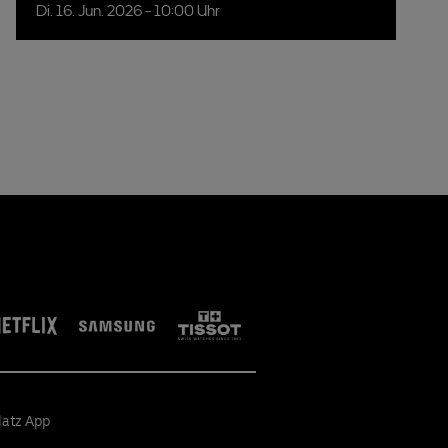
Di.
16.
Jun.
2026
- 10:00 Uhr
latz App