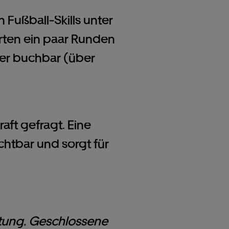
 Fußball-Skills unter
rten ein paar Runden
nier buchbar (über
ft gefragt. Eine
chtbar und sorgt für
astung. Geschlossene