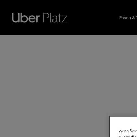
Essen & 
Wenn Sie a
zu, um die