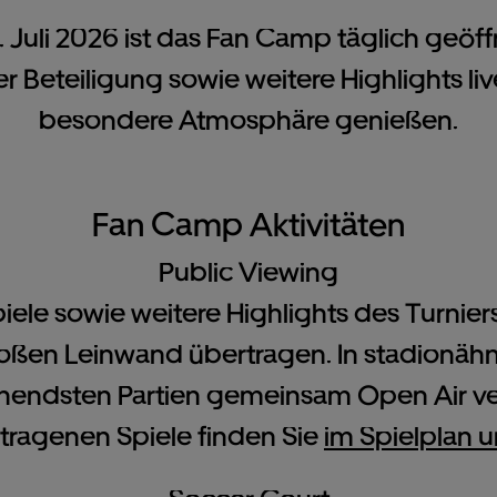
. Juli 2026 ist das Fan Camp täglich geöff
r Beteiligung sowie weitere Highlights li
besondere Atmosphäre genießen.
Fan Camp Aktivitäten
Public Viewing
iele sowie weitere Highlights des Turnie
großen Leinwand übertragen. In stadionä
nendsten Partien gemeinsam Open Air ver
tragenen Spiele finden Sie
im Spielplan u