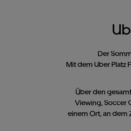
Ub
Der Somme
Mit dem Uber Platz 
Über den gesamte
Viewing, Soccer 
einem Ort, an dem