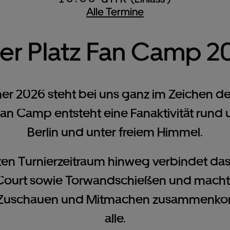
Alle Termine
er Platz Fan Camp 2
r 2026 steht bei uns ganz im Zeichen des
Fan Camp entsteht eine Fanaktivität rund 
Berlin und unter freiem Himmel.
n Turnierzeitraum hinweg verbindet da
Court sowie Torwandschießen und macht 
 Zuschauen und Mitmachen zusammenkom
alle.