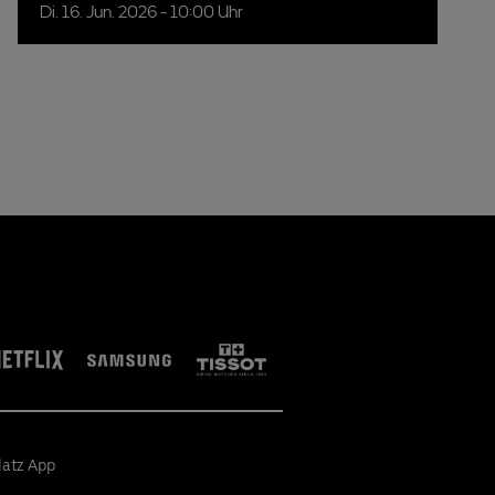
Di.
16.
Jun.
2026
- 10:00 Uhr
latz App