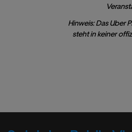
Veransta
Hinweis: Das Uber P
steht in keiner of