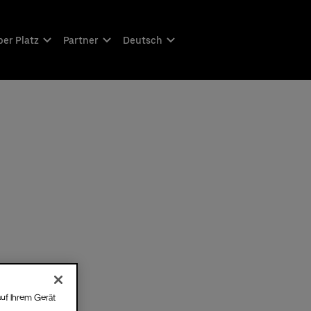
er Platz
Partner
Deutsch
auf Ihrem Gerät