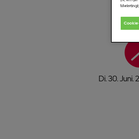
Marketing
Cookie
Di.
30.
Juni.