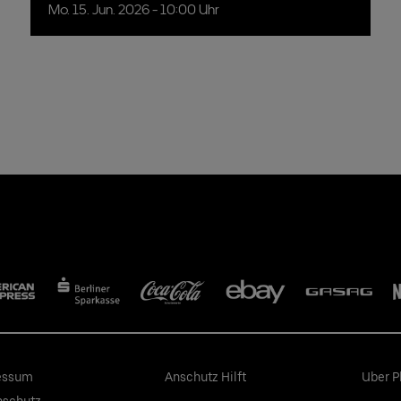
Mo.
15.
Jun.
2026
- 10:00 Uhr
essum
Anschutz Hilft
Uber P