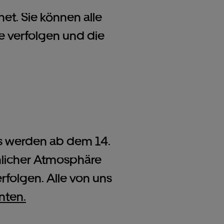
net. Sie können alle
ve verfolgen und die
rs werden ab dem 14.
hnlicher Atmosphäre
folgen. Alle von uns
nten.