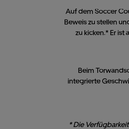
Auf dem Soccer Court
Beweis zu stellen u
zu kicken.* Er is
Beim Torwandsch
integrierte Geschwi
* Die Verfügbarkeit