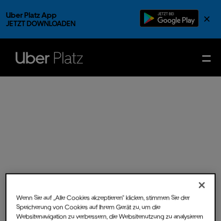
Uber Platz App
×
JETZT DOWNLOADEN
Wenn Sie auf „Alle Cookies akzeptieren“ klicken, stimmen Sie der
Speicherung von Cookies auf Ihrem Gerät zu, um die
Sa.
26.
Nov.
2022
- Einlass
Websitenavigation zu verbessern, die Websitenutzung zu analysieren