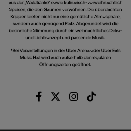
aus der „Waldtränke“ sowie kulinarisch-vorweihnachtlich
Speisen, die den Gaumen verwöhnen. Die überdachten
Krippen bieten nicht nur eine gemütliche Atmosphäre,
sondern auch genügend Platz. Abgerundet wird die
besinnliche Stimmung durch ein weihnachtliches Deko-
und Lichtkonzept und passende Musik.
*Bei Veranstaltungen in der Uber Arena oder Uber Eats
Music Hall wird auch außerhalb der regulären
Öffnungszeiten geöffnet.