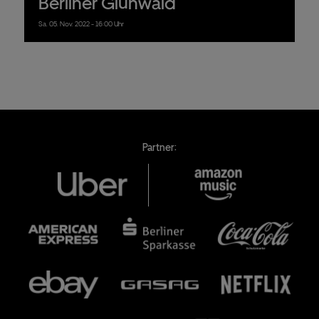
Berliner Glühwald
Sa.
05.
Nov.
2022
- 16:00 Uhr
Partner: