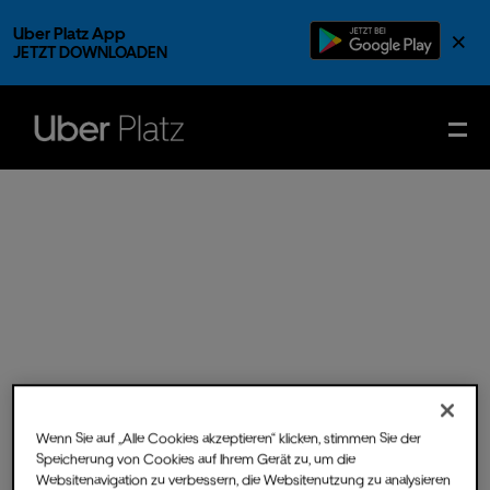
Uber Platz App
×
JETZT DOWNLOADEN
Wenn Sie auf „Alle Cookies akzeptieren“ klicken, stimmen Sie der
Speicherung von Cookies auf Ihrem Gerät zu, um die
Mi.
14.
Dez.
2022
- Einlass
Websitenavigation zu verbessern, die Websitenutzung zu analysieren