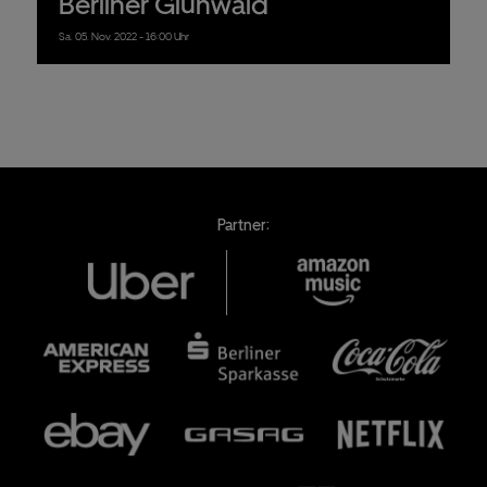
Berliner Glühwald
Sa.
05.
Nov.
2022
- 16:00 Uhr
Partner: