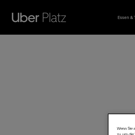
Essen & 
Wenn Sie a
zu, um die