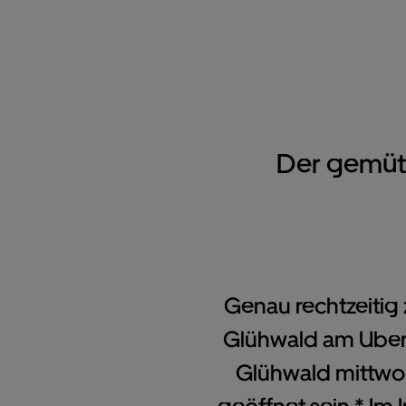
Der gemütl
Genau rechtzeitig
Glühwald am Uber 
Glühwald mittwo