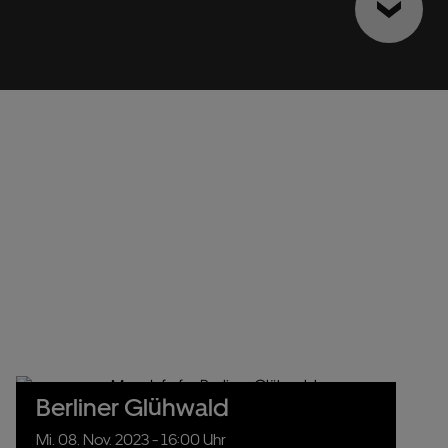
Berliner Glühwald
Mi.
08.
Nov.
2023
- 16:00 Uhr