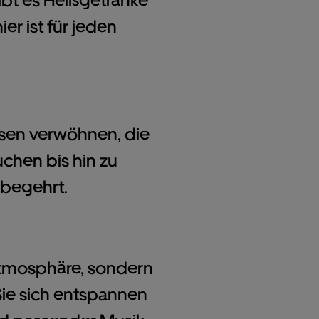
ibt es Heißgetränke
er ist für jeden
isen verwöhnen, die
chen bis hin zu
 begehrt.
Atmosphäre, sondern
Sie sich entspannen