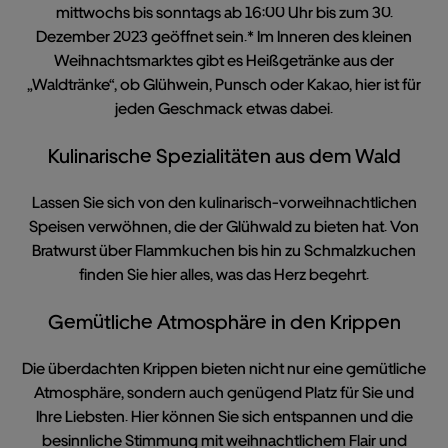
mittwochs bis sonntags ab 16:00 Uhr bis zum 30.
Dezember 2023 geöffnet sein.* Im Inneren des kleinen
Weihnachtsmarktes gibt es Heißgetränke aus der
„Waldtränke“, ob Glühwein, Punsch oder Kakao, hier ist für
jeden Geschmack etwas dabei.
Kulinarische Spezialitäten aus dem Wald
Lassen Sie sich von den kulinarisch-vorweihnachtlichen
Speisen verwöhnen, die der Glühwald zu bieten hat. Von
Bratwurst über Flammkuchen bis hin zu Schmalzkuchen
finden Sie hier alles, was das Herz begehrt.
Gemütliche Atmosphäre in den Krippen
Die überdachten Krippen bieten nicht nur eine gemütliche
Atmosphäre, sondern auch genügend Platz für Sie und
Ihre Liebsten. Hier können Sie sich entspannen und die
besinnliche Stimmung mit weihnachtlichem Flair und