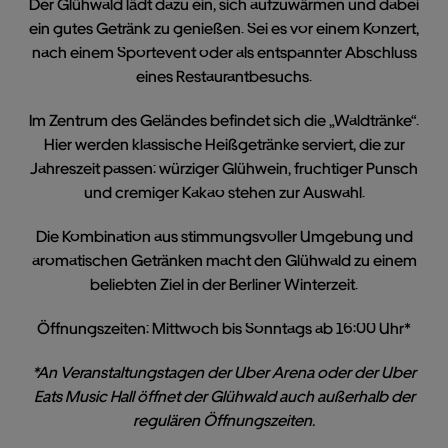
Der Glühwald lädt dazu ein, sich aufzuwärmen und dabei
ein gutes Getränk zu genießen. Sei es vor einem Konzert,
nach einem Sportevent oder als entspannter Abschluss
eines Restaurantbesuchs.
Im Zentrum des Geländes befindet sich die „Waldtränke“.
Hier werden klassische Heißgetränke serviert, die zur
Jahreszeit passen: würziger Glühwein, fruchtiger Punsch
und cremiger Kakao stehen zur Auswahl.
Die Kombination aus stimmungsvoller Umgebung und
aromatischen Getränken macht den Glühwald zu einem
beliebten Ziel in der Berliner Winterzeit.
Öffnungszeiten:
Mittwoch bis Sonntags ab 16:00 Uhr*
*An Veranstaltungstagen der Uber Arena oder der Uber
Eats Music Hall öffnet der Glühwald auch außerhalb der
regulären Öffnungszeiten.