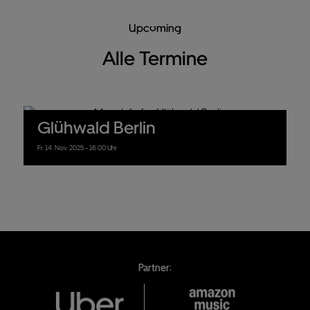
Upcoming
Alle Termine
Glühwald Berlin
Fr.
14.
Nov.
2025
- 16:00 Uhr
Partner: