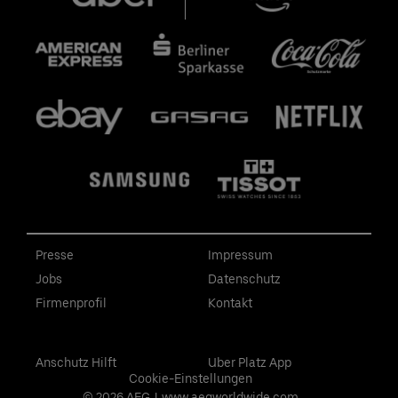
Presse
Impressum
Jobs
Datenschutz
Firmenprofil
Kontakt
Anschutz Hilft
Uber Platz App
Cookie-Einstellungen
© 2026 AEG
|
www.aegworldwide.com