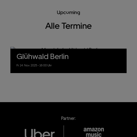
Upcoming
Alle Termine
Glühwald Berlin
Fr.
14.
Nov.
2025
- 16:00 Uhr
Partner: