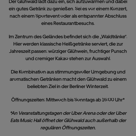
Der Glühwald lädt dazu ein, sich aufzuwärmen und dabei
ein gutes Getränk zu genießen. Sei es vor einem Konzert,
nach einem Sportevent oder als entspannter Abschluss
eines Restaurantbesuchs.
Im Zentrum des Geländes befindet sich die „Waldtränke“.
Hier werden klassische Heißgetränke serviert, die zur
Jahreszeit passen: würziger Glühwein, fruchtiger Punsch
und cremiger Kakao stehen zur Auswahl.
Die Kombination aus stimmungsvoller Umgebung und
aromatischen Getränken macht den Glühwald zu einem
beliebten Ziel in der Berliner Winterzeit.
Öffnungszeiten:
Mittwoch bis Sonntags ab 16:00 Uhr*
*An Veranstaltungstagen der Uber Arena oder der Uber
Eats Music Hall öffnet der Glühwald auch außerhalb der
regulären Öffnungszeiten.