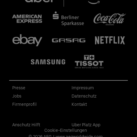
Presse
Impressum
Jobs
Datenschutz
Firmenprofil
Kontakt
Anschutz Hilft
Uber Platz App
Cookie-Einstellungen
© 2026 AEG
|
www.aegworldwide.com