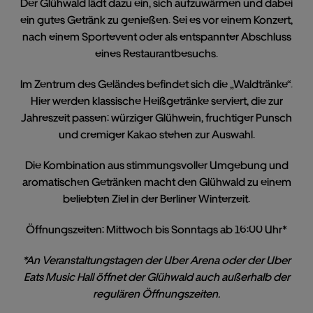
Der Glühwald lädt dazu ein, sich aufzuwärmen und dabei
ein gutes Getränk zu genießen. Sei es vor einem Konzert,
nach einem Sportevent oder als entspannter Abschluss
eines Restaurantbesuchs.
Im Zentrum des Geländes befindet sich die „Waldtränke“.
Hier werden klassische Heißgetränke serviert, die zur
Jahreszeit passen: würziger Glühwein, fruchtiger Punsch
und cremiger Kakao stehen zur Auswahl.
Die Kombination aus stimmungsvoller Umgebung und
aromatischen Getränken macht den Glühwald zu einem
beliebten Ziel in der Berliner Winterzeit.
Öffnungszeiten:
Mittwoch bis Sonntags ab 16:00 Uhr*
*An Veranstaltungstagen der Uber Arena oder der Uber
Eats Music Hall öffnet der Glühwald auch außerhalb der
regulären Öffnungszeiten.