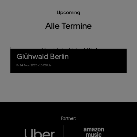
Upcoming
Alle Termine
Glühwald Berlin
Fr.
14.
Nov.
2025
- 16:00 Uhr
Partner: