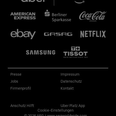
Presse
Impressum
Jobs
Datenschutz
Firmenprofil
Kontakt
Anschutz Hilft
Uber Platz App
Cookie-Einstellungen
© 2026 AEG
|
www.aegworldwide.com