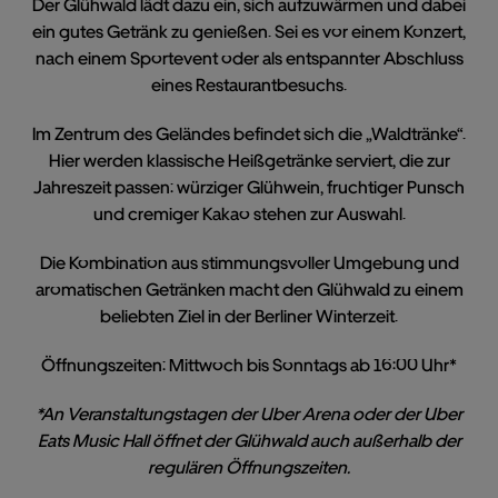
Der Glühwald lädt dazu ein, sich aufzuwärmen und dabei
ein gutes Getränk zu genießen. Sei es vor einem Konzert,
nach einem Sportevent oder als entspannter Abschluss
eines Restaurantbesuchs.
Im Zentrum des Geländes befindet sich die „Waldtränke“.
Hier werden klassische Heißgetränke serviert, die zur
Jahreszeit passen: würziger Glühwein, fruchtiger Punsch
und cremiger Kakao stehen zur Auswahl.
Die Kombination aus stimmungsvoller Umgebung und
aromatischen Getränken macht den Glühwald zu einem
beliebten Ziel in der Berliner Winterzeit.
Öffnungszeiten:
Mittwoch bis Sonntags ab 16:00 Uhr*
*An Veranstaltungstagen der Uber Arena oder der Uber
Eats Music Hall öffnet der Glühwald auch außerhalb der
regulären Öffnungszeiten.