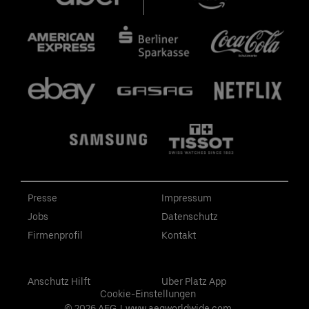
Presse
Impressum
Jobs
Datenschutz
Firmenprofil
Kontakt
Anschutz Hilft
Uber Platz App
Cookie-Einstellungen
© 2026 AEG
|
www.aegworldwide.com