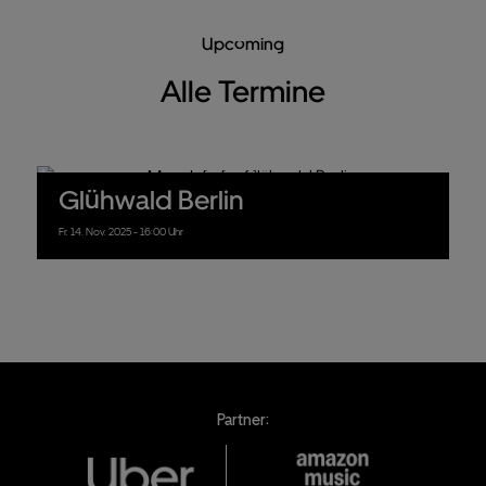
Upcoming
Alle Termine
Glühwald Berlin
Fr.
14.
Nov.
2025
- 16:00 Uhr
Partner: